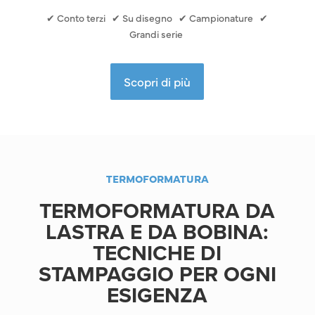
✔
Conto terzi
✔
Su disegno
✔
Campionature
✔
Grandi serie
Scopri di più
TERMOFORMATURA
TERMOFORMATURA DA
LASTRA E DA BOBINA:
TECNICHE DI
STAMPAGGIO PER OGNI
ESIGENZA