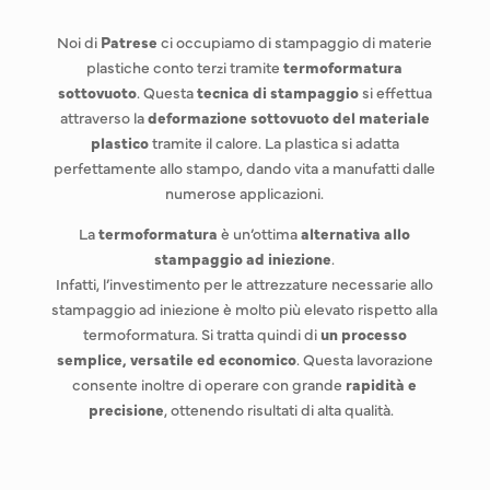
Noi di
Patrese
ci occupiamo di stampaggio di materie
plastiche conto terzi tramite
termoformatura
sottovuoto
. Questa
tecnica di stampaggio
si effettua
attraverso la
deformazione sottovuoto del materiale
plastico
tramite il calore. La plastica si adatta
perfettamente allo stampo, dando vita a manufatti dalle
numerose applicazioni.
La
termoformatura
è un’ottima
alternativa allo
stampaggio ad iniezione
.
Infatti, l’investimento per le attrezzature necessarie allo
stampaggio ad iniezione è molto più elevato rispetto alla
termoformatura. Si tratta quindi di
un processo
semplice, versatile ed economico
. Questa lavorazione
consente inoltre di operare con grande
rapidità e
precisione
, ottenendo risultati di alta qualità.