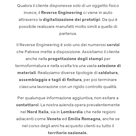
Qualora il cliente disponesse solo di un oggetto fisico
invece, il
Reverse Engineering
ci viene in aiuto
attraverso la
digitalizzazione dei prototipi
. Da qui è
possibile realizzare manufatti molto simili a quello di
partenza.
Il Reverse Engineering è solo uno dei numerosi
servizi
che Patrese mette a disposizione. Assistiamo il cliente
anche nella
progettazione degli stampi
per
termoformatura e nella scelta tra una vasta
selezione di
materiali
. Realizziamo diverse tipologie di
saldatura
,
assemblaggio e tagli di finitura
, per poi terminare
ciascuna lavorazione con un rigido controllo qualità.
Per qualunque informazione aggiuntiva, non esitare a
contattarci
. La nostra azienda opera prevalentemente
nel
Nord Italia
, sia in
Lombardia
che nelle regioni
adiacenti come
Veneto
ed
Emilia Romagna
, anche se
nel corso degli anni ha acquisito clienti su tutto il
territorio nazionale.