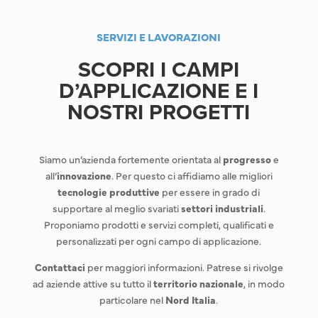
SERVIZI E LAVORAZIONI
SCOPRI I CAMPI
D’APPLICAZIONE E I
NOSTRI PROGETTI
Siamo un’azienda fortemente orientata al
progresso
e
all’
innovazione
. Per questo ci affidiamo alle migliori
tecnologie produttive
per essere in grado di
supportare al meglio svariati
settori industriali
.
Proponiamo prodotti e servizi completi, qualificati e
personalizzati per ogni campo di applicazione.
Contattaci
per maggiori informazioni. Patrese si rivolge
ad aziende attive su tutto il
territorio nazionale
, in modo
particolare nel
Nord Italia
.