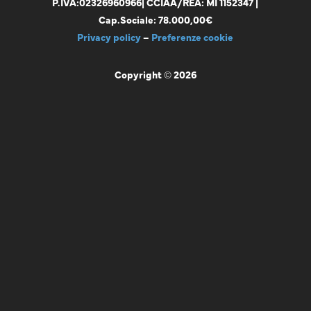
P.IVA:
02326960966
| CCIAA/REA: MI 1152347 |
Cap.Sociale: 78.000,00€
Privacy policy
–
Preferenze cookie
Copyright © 2026