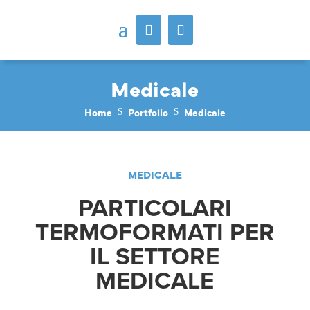
Medicale
Home
Portfolio
Medicale
$
$
MEDICALE
PARTICOLARI
TERMOFORMATI PER
IL SETTORE
MEDICALE