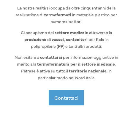
La nostra realtà si occupa da oltre cinquant’anni della
realizzazione di
termoformati
in materiale plastico per
numerosi settori.
Ci occupiamo del
settore medicale
attraverso la
produzione
di
vassoi, contenitori
per
fiale
in
polipropilene (
PP
) e tanti altri prodotti.
Non esitare a
contattarci
per informazioni aggiuntive in
merito alla
termoformatura per il settore medicale
.
Patrese è attiva su tutto il
territorio nazionale
, in
particolar modo nel Nord Italia.
Contattaci