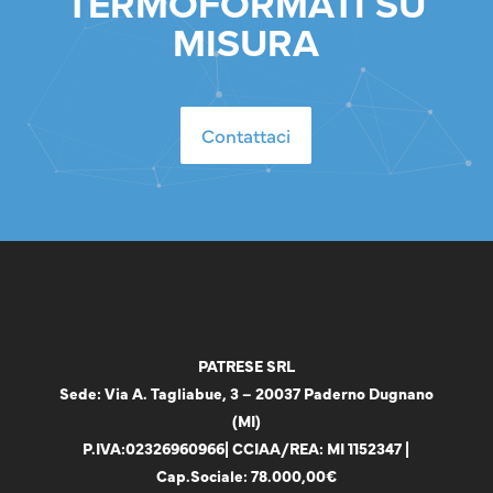
TERMOFORMATI SU
MISURA
Contattaci
PATRESE SRL
Sede: Via A. Tagliabue, 3 – 20037 Paderno Dugnano
(MI)
P.IVA:
02326960966
| CCIAA/REA: MI 1152347 |
Cap.Sociale: 78.000,00€