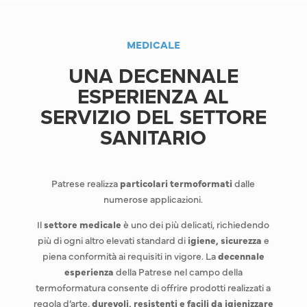
MEDICALE
UNA DECENNALE
ESPERIENZA AL
SERVIZIO DEL SETTORE
SANITARIO
Patrese realizza
particolari termoformati
dalle
numerose applicazioni.
Il
settore medicale
è uno dei più delicati, richiedendo
più di ogni altro elevati standard di
igiene, sicurezza
e
piena conformità ai requisiti in vigore. La
decennale
esperienza
della Patrese nel campo della
termoformatura consente di offrire prodotti realizzati a
regola d’arte,
durevoli, resistenti e facili da igienizzare