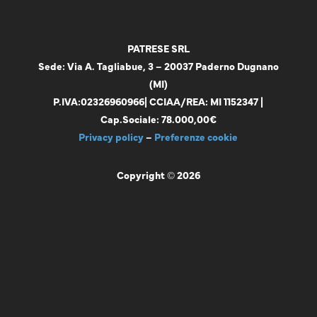
PATRESE SRL
Sede: Via A. Tagliabue, 3 – 20037 Paderno Dugnano
(MI)
P.IVA:
02326960966
| CCIAA/REA: MI 1152347 |
Cap.Sociale: 78.000,00€
Privacy policy
–
Preferenze cookie
Copyright © 2026